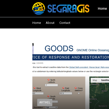
Home
Home
About
Contact
ARTIKEL