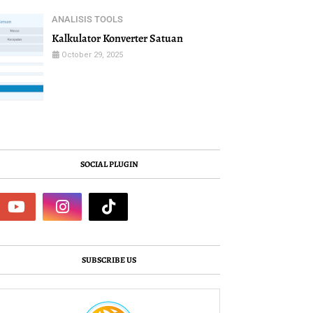
ANALISIS TOOLS
Kalkulator Konverter Satuan
October 29, 2025
SOCIAL PLUGIN
SUBSCRIBE US