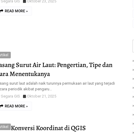
Segara GIS
Oktober 23, 2025
READ MORE »
rtikel
asang Surut Air Laut: Pengertian, Tipe dan
ara Menentukanya
sang surut laut adalah naik turunnya permukaan air laut yang terjadi
cara periodik akibat pengaru…
Segara GIS
Oktober 21, 2025
READ MORE »
Konversi Koordinat di QGIS
rtikel