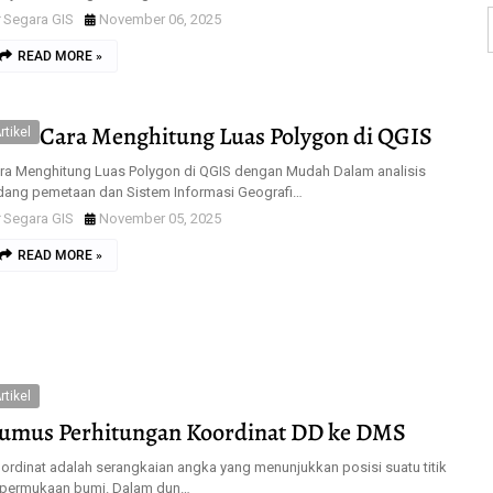
Segara GIS
November 06, 2025
READ MORE »
Cara Menghitung Luas Polygon di QGIS
rtikel
ra Menghitung Luas Polygon di QGIS dengan Mudah Dalam analisis
dang pemetaan dan Sistem Informasi Geografi…
Segara GIS
November 05, 2025
READ MORE »
rtikel
umus Perhitungan Koordinat DD ke DMS
ordinat adalah serangkaian angka yang menunjukkan posisi suatu titik
 permukaan bumi. Dalam dun…