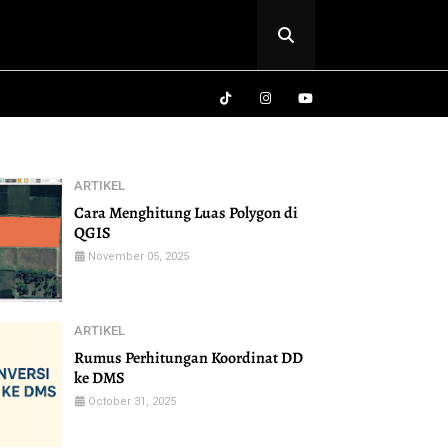
ARTIKEL
Cara Menghitung Luas Polygon di
QGIS
November 05, 2025
ARTIKEL
Rumus Perhitungan Koordinat DD
ke DMS
October 31, 2025