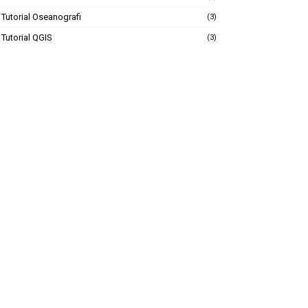
Tutorial Oseanografi
(3)
Tutorial QGIS
(3)