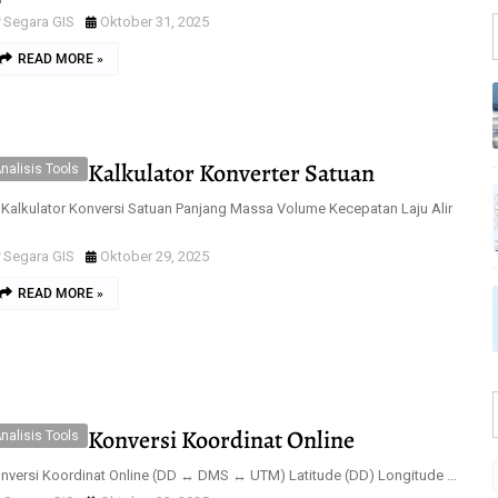
Segara GIS
Oktober 31, 2025
READ MORE »
Kalkulator Konverter Satuan
nalisis Tools
 Kalkulator Konversi Satuan Panjang Massa Volume Kecepatan Laju Alir
Segara GIS
Oktober 29, 2025
READ MORE »
Konversi Koordinat Online
nalisis Tools
nversi Koordinat Online (DD ↔ DMS ↔ UTM) Latitude (DD) Longitude …