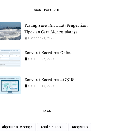
MOST POPULAR
Pasang Surut Air Laut: Pengertian,
Tipe dan Cara Menentukanya
Oktober 21, 2025
Konversi Koordinat Online
Oktober 23, 2025
Konversi Koordinat di QGIS
Oktober 17, 2025
TAGS
Algoritma Lyzenga
Analisis Tools
ArcgisPro