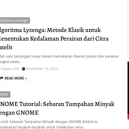
lgoritma Lyzenga
lgoritma Lyzenga: Metode Klasik untuk
enentukan Kedalaman Perairan dari Citra
atelit
lah satu tantangan besar dalam memetakan daerah pesisir dan perairan
ngkal adala…
Segara GIS
November 10, 2025
READ MORE »
rtikel
NOME Tutorial: Sebaran Tumpahan Minyak
engan GNOME
torial: Sebaran Tumpahan Minyak dengan GNOME Artikel ini
njelaskan langkah-langkah untuk melakukan simu…