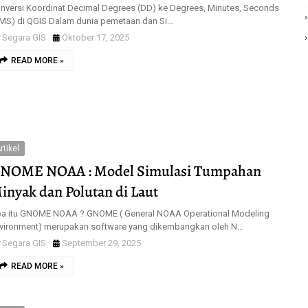
nversi Koordinat Decimal Degrees (DD) ke Degrees, Minutes, Seconds
MS) di QGIS Dalam dunia pemetaan dan Si…
Segara GIS
Oktober 17, 2025
READ MORE »
rtikel
NOME NOAA : Model Simulasi Tumpahan
inyak dan Polutan di Laut
a itu GNOME NOAA ? GNOME ( General NOAA Operational Modeling
vironment) merupakan software yang dikembangkan oleh N…
Segara GIS
September 29, 2025
READ MORE »