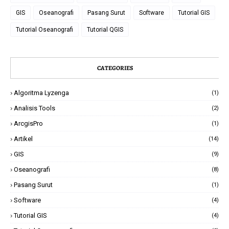
GIS
Oseanografi
Pasang Surut
Software
Tutorial GIS
Tutorial Oseanografi
Tutorial QGIS
CATEGORIES
Algoritma Lyzenga
(1)
Analisis Tools
(2)
ArcgisPro
(1)
Artikel
(14)
GIS
(9)
Oseanografi
(8)
Pasang Surut
(1)
Software
(4)
Tutorial GIS
(4)