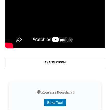
ANALISIS TOOLS
🧭 Konversi Koordinat
Buka Tool