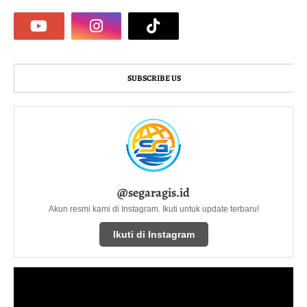
SUBSCRIBE US
@segaragis.id
Akun resmi kami di Instagram. Ikuti untuk update terbaru!
Ikuti di Instagram