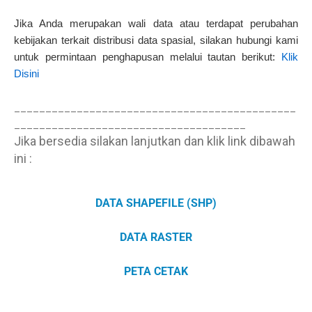
Jika Anda merupakan wali data atau terdapat perubahan
kebijakan terkait distribusi data spasial, silakan hubungi kami
untuk permintaan penghapusan melalui tautan berikut:
Klik
Disini
_____________________________________________
_____________________________________
Jika bersedia silakan lanjutkan dan klik link dibawah
ini :
DATA SHAPEFILE (SHP)
DATA RASTER
PETA CETAK