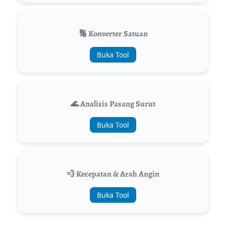
🔢 Konverter Satuan
Buka Tool
🌊 Analisis Pasang Surut
Buka Tool
💨 Kecepatan & Arah Angin
Buka Tool