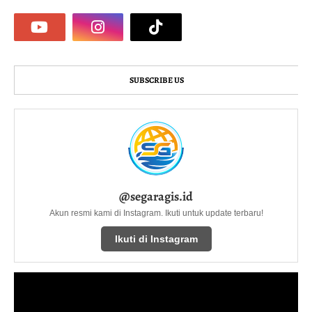
SUBSCRIBE US
@segaragis.id
Akun resmi kami di Instagram. Ikuti untuk update terbaru!
Ikuti di Instagram