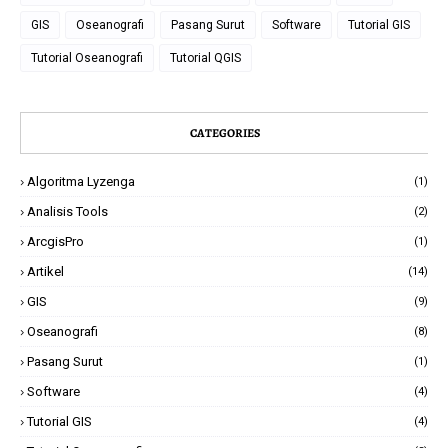
GIS
Oseanografi
Pasang Surut
Software
Tutorial GIS
Tutorial Oseanografi
Tutorial QGIS
CATEGORIES
Algoritma Lyzenga
(1)
Analisis Tools
(2)
ArcgisPro
(1)
Artikel
(14)
GIS
(9)
Oseanografi
(8)
Pasang Surut
(1)
Software
(4)
Tutorial GIS
(4)