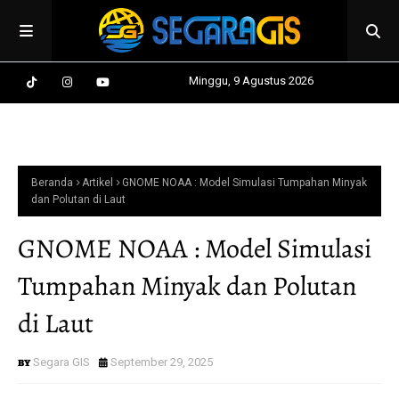
Minggu, 9 Agustus 2026
Beranda
Artikel
GNOME NOAA : Model Simulasi Tumpahan Minyak
dan Polutan di Laut
GNOME NOAA : Model Simulasi
Tumpahan Minyak dan Polutan
di Laut
Segara GIS
September 29, 2025