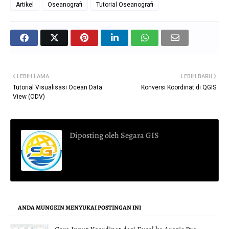
Artikel
Oseanografi
Tutorial Oseanografi
LEBIH LAMA
LEBIH BARU
Tutorial Visualisasi Ocean Data
Konversi Koordinat di QGIS
View (ODV)
Diposting oleh
Segara GIS
ANDA MUNGKIN MENYUKAI POSTINGAN INI