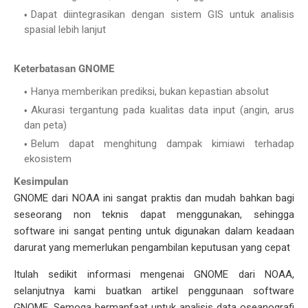
Dapat diintegrasikan dengan sistem GIS untuk analisis
spasial lebih lanjut
Keterbatasan GNOME
Hanya memberikan prediksi, bukan kepastian absolut
Akurasi tergantung pada kualitas data input (angin, arus
dan peta)
Belum dapat menghitung dampak kimiawi terhadap
ekosistem
Kesimpulan
GNOME dari NOAA ini sangat praktis dan mudah bahkan bagi
seseorang non teknis dapat menggunakan, sehingga
software ini sangat penting untuk digunakan dalam keadaan
darurat yang memerlukan pengambilan keputusan yang cepat
Itulah sedikit informasi mengenai GNOME dari NOAA,
selanjutnya kami buatkan artikel penggunaan software
GNOME. Semoga bermanfaat untuk analisis data oseanografi