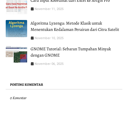
Cara Input Koordinat dari Excel ke Arcgis Pro
November 11, 2025
Algoritma Lyzenga: Metode Klasik untuk
Menentukan Kedalaman Perairan dari Citra Satelit
November 10, 2025
GNOME Tutorial: Sebaran Tumpahan Minyak
dengan GNOME
November 06, 2025
POSTING KOMENTAR
0 Komentar