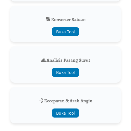
🔢 Konverter Satuan
Buka Tool
🌊 Analisis Pasang Surut
Buka Tool
💨 Kecepatan & Arah Angin
Buka Tool