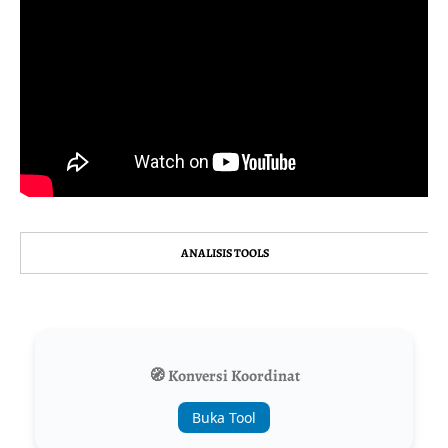
ANALISIS TOOLS
🧭 Konversi Koordinat
Buka Tool